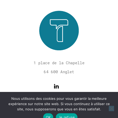
1 place de la Chapelle
64 600 Anglet
Nous utilisons des cookies pour vous garantir la meilleure
expérience sur notre site web. Si vous continuez à utiliser ce
site, nous supposerons que vous en êtes satisfait.
OK
Je refuse