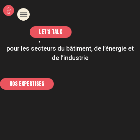
TAKA
LET'S TALK
Réputation et événementiel
pour les secteurs du bâtiment, de l’énergie et
de l’industrie
NOS EXPERTISES