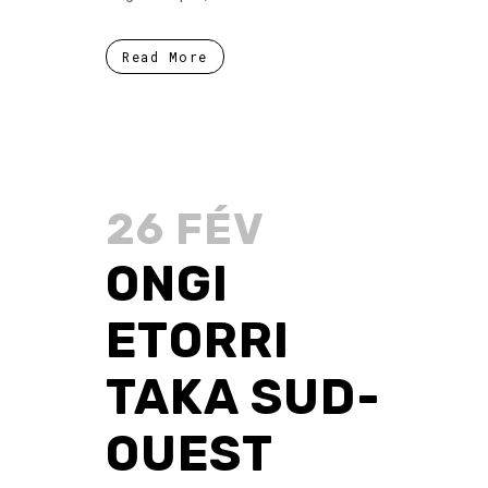
Read More
26 FÉV
ONGI
ETORRI
TAKA SUD-
OUEST