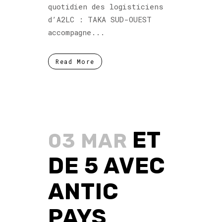
quotidien des logisticiens
d’A2LC : TAKA SUD-OUEST
accompagne...
Read More
ET
03 MAR
DE 5 AVEC
ANTIC
PAYS